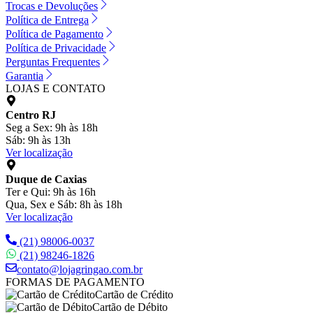
Trocas e Devoluções
Política de Entrega
Política de Pagamento
Política de Privacidade
Perguntas Frequentes
Garantia
LOJAS E CONTATO
Centro RJ
Seg a Sex: 9h às 18h
Sáb: 9h às 13h
Ver localização
Duque de Caxias
Ter e Qui: 9h às 16h
Qua, Sex e Sáb: 8h às 18h
Ver localização
(21) 98006-0037
(21) 98246-1826
contato@lojagringao.com.br
FORMAS DE PAGAMENTO
Cartão de Crédito
Cartão de Débito