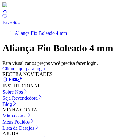
Favoritos
Aliança Fio Boleado 4 mm
Aliança Fio Boleado 4 mm
Para visualizar os preços você precisa fazer login.
Clique aqui para logar
RECEBA NOVIDADES
INSTITUCIONAL
Sobre Nós
Seja Revendedora
Blog
MINHA CONTA
Minha conta
Meus Pedidos
Lista de Desejos
AJUDA