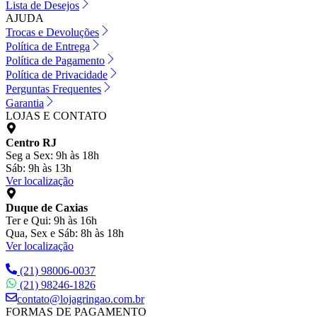
Lista de Desejos
AJUDA
Trocas e Devoluções
Política de Entrega
Política de Pagamento
Política de Privacidade
Perguntas Frequentes
Garantia
LOJAS E CONTATO
Centro RJ
Seg a Sex: 9h às 18h
Sáb: 9h às 13h
Ver localização
Duque de Caxias
Ter e Qui: 9h às 16h
Qua, Sex e Sáb: 8h às 18h
Ver localização
(21) 98006-0037
(21) 98246-1826
contato@lojagringao.com.br
FORMAS DE PAGAMENTO