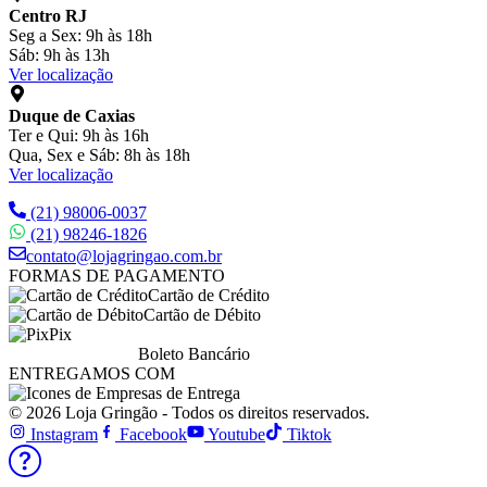
Centro RJ
Seg a Sex: 9h às 18h
Sáb: 9h às 13h
Ver localização
Duque de Caxias
Ter e Qui: 9h às 16h
Qua, Sex e Sáb: 8h às 18h
Ver localização
(21) 98006-0037
(21) 98246-1826
contato@lojagringao.com.br
FORMAS DE PAGAMENTO
Cartão de Crédito
Cartão de Débito
Pix
Boleto Bancário
ENTREGAMOS COM
© 2026 Loja Gringão - Todos os direitos reservados.
Instagram
Facebook
Youtube
Tiktok