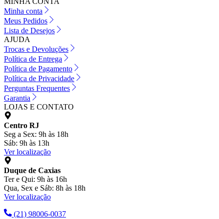
MINHA CONTA
Minha conta
Meus Pedidos
Lista de Desejos
AJUDA
Trocas e Devoluções
Política de Entrega
Política de Pagamento
Política de Privacidade
Perguntas Frequentes
Garantia
LOJAS E CONTATO
Centro RJ
Seg a Sex: 9h às 18h
Sáb: 9h às 13h
Ver localização
Duque de Caxias
Ter e Qui: 9h às 16h
Qua, Sex e Sáb: 8h às 18h
Ver localização
(21) 98006-0037