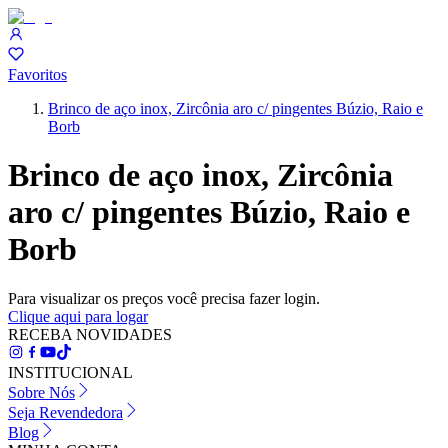
Favoritos
Brinco de aço inox, Zircônia aro c/ pingentes Búzio, Raio e
Borb
Brinco de aço inox, Zircônia
aro c/ pingentes Búzio, Raio e
Borb
Para visualizar os preços você precisa fazer login.
Clique aqui para logar
RECEBA NOVIDADES
INSTITUCIONAL
Sobre Nós
Seja Revendedora
Blog