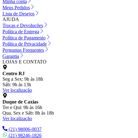
Minha conta
Meus Pedidos
Lista de Desejos
AJUDA
Trocas e Devoluções
Política de Entrega
Política de Pagamento
Política de Privacidade
Perguntas Frequentes
Garantia
LOJAS E CONTATO
Centro RJ
Seg a Sex: 9h às 18h
Sáb: 9h às 13h
Ver localização
Duque de Caxias
Ter e Qui: 9h às 16h
Qua, Sex e Sáb: 8h às 18h
Ver localização
(21) 98006-0037
(21) 98246-1826