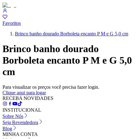
Favoritos
Brinco banho dourado Borboleta encanto P M e G 5,0 cm
Brinco banho dourado
Borboleta encanto P M e G 5,0
cm
Para visualizar os preços você precisa fazer login.
Clique aqui para logar
RECEBA NOVIDADES
INSTITUCIONAL
Sobre Nós
Seja Revendedora
Blog
MINHA CONTA