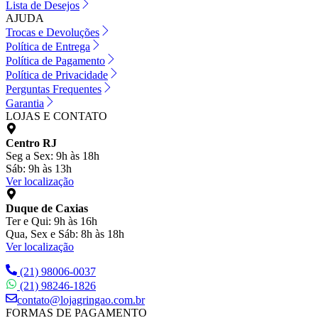
Lista de Desejos
AJUDA
Trocas e Devoluções
Política de Entrega
Política de Pagamento
Política de Privacidade
Perguntas Frequentes
Garantia
LOJAS E CONTATO
Centro RJ
Seg a Sex: 9h às 18h
Sáb: 9h às 13h
Ver localização
Duque de Caxias
Ter e Qui: 9h às 16h
Qua, Sex e Sáb: 8h às 18h
Ver localização
(21) 98006-0037
(21) 98246-1826
contato@lojagringao.com.br
FORMAS DE PAGAMENTO