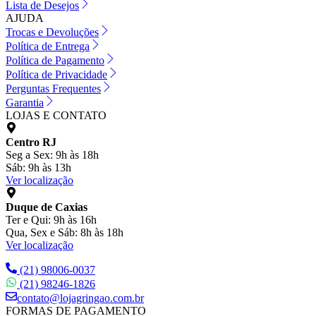
Lista de Desejos
AJUDA
Trocas e Devoluções
Política de Entrega
Política de Pagamento
Política de Privacidade
Perguntas Frequentes
Garantia
LOJAS E CONTATO
Centro RJ
Seg a Sex: 9h às 18h
Sáb: 9h às 13h
Ver localização
Duque de Caxias
Ter e Qui: 9h às 16h
Qua, Sex e Sáb: 8h às 18h
Ver localização
(21) 98006-0037
(21) 98246-1826
contato@lojagringao.com.br
FORMAS DE PAGAMENTO