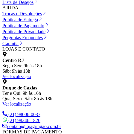
Lista de Desejos
AJUDA
Trocas e Devoluções
Política de Entrega
Política de Pagamento
Política de Privacidade
Perguntas Frequentes
Garantia
LOJAS E CONTATO
Centro RJ
Seg a Sex: 9h às 18h
Sáb: 9h às 13h
Ver localização
Duque de Caxias
Ter e Qui: 9h às 16h
Qua, Sex e Sáb: 8h às 18h
Ver localização
(21) 98006-0037
(21) 98246-1826
contato@lojagringao.com.br
FORMAS DE PAGAMENTO