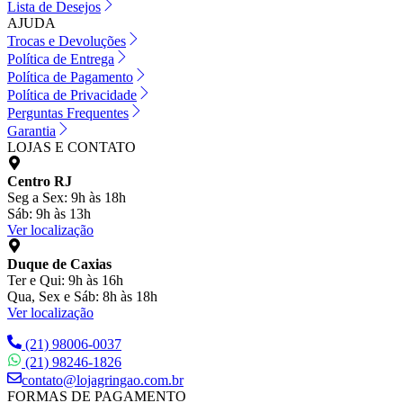
Lista de Desejos
AJUDA
Trocas e Devoluções
Política de Entrega
Política de Pagamento
Política de Privacidade
Perguntas Frequentes
Garantia
LOJAS E CONTATO
Centro RJ
Seg a Sex: 9h às 18h
Sáb: 9h às 13h
Ver localização
Duque de Caxias
Ter e Qui: 9h às 16h
Qua, Sex e Sáb: 8h às 18h
Ver localização
(21) 98006-0037
(21) 98246-1826
contato@lojagringao.com.br
FORMAS DE PAGAMENTO