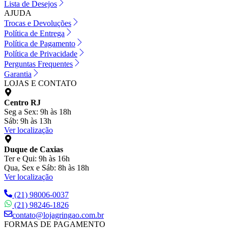
Lista de Desejos
AJUDA
Trocas e Devoluções
Política de Entrega
Política de Pagamento
Política de Privacidade
Perguntas Frequentes
Garantia
LOJAS E CONTATO
Centro RJ
Seg a Sex: 9h às 18h
Sáb: 9h às 13h
Ver localização
Duque de Caxias
Ter e Qui: 9h às 16h
Qua, Sex e Sáb: 8h às 18h
Ver localização
(21) 98006-0037
(21) 98246-1826
contato@lojagringao.com.br
FORMAS DE PAGAMENTO