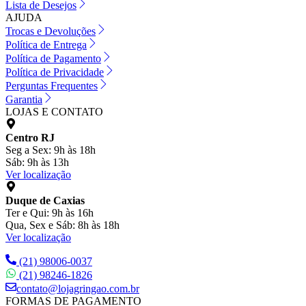
Lista de Desejos
AJUDA
Trocas e Devoluções
Política de Entrega
Política de Pagamento
Política de Privacidade
Perguntas Frequentes
Garantia
LOJAS E CONTATO
Centro RJ
Seg a Sex: 9h às 18h
Sáb: 9h às 13h
Ver localização
Duque de Caxias
Ter e Qui: 9h às 16h
Qua, Sex e Sáb: 8h às 18h
Ver localização
(21) 98006-0037
(21) 98246-1826
contato@lojagringao.com.br
FORMAS DE PAGAMENTO