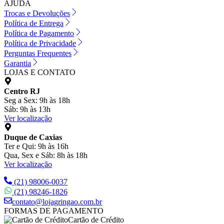
AJUDA
Trocas e Devoluções
Política de Entrega
Política de Pagamento
Política de Privacidade
Perguntas Frequentes
Garantia
LOJAS E CONTATO
Centro RJ
Seg a Sex: 9h às 18h
Sáb: 9h às 13h
Ver localização
Duque de Caxias
Ter e Qui: 9h às 16h
Qua, Sex e Sáb: 8h às 18h
Ver localização
(21) 98006-0037
(21) 98246-1826
contato@lojagringao.com.br
FORMAS DE PAGAMENTO
Cartão de Crédito