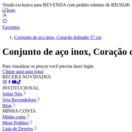
Venda exclusiva para REVENDA com pedido mínimo de R$150,00
Favoritos
Conjunto de aço inox, Coração dobrado 37 cm
Conjunto de aço inox, Coração
Para visualizar os preços você precisa fazer login.
Clique aqui para logar
RECEBA NOVIDADES
INSTITUCIONAL
Sobre Nós
Seja Revendedora
Blog
MINHA CONTA
Minha conta
Meus Pedidos
Lista de Desejos