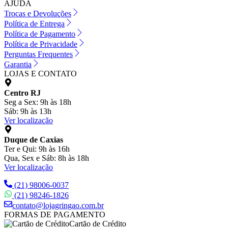
AJUDA
Trocas e Devoluções
Política de Entrega
Política de Pagamento
Política de Privacidade
Perguntas Frequentes
Garantia
LOJAS E CONTATO
Centro RJ
Seg a Sex: 9h às 18h
Sáb: 9h às 13h
Ver localização
Duque de Caxias
Ter e Qui: 9h às 16h
Qua, Sex e Sáb: 8h às 18h
Ver localização
(21) 98006-0037
(21) 98246-1826
contato@lojagringao.com.br
FORMAS DE PAGAMENTO
Cartão de Crédito