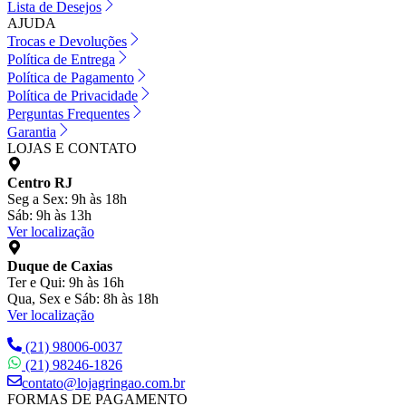
Lista de Desejos
AJUDA
Trocas e Devoluções
Política de Entrega
Política de Pagamento
Política de Privacidade
Perguntas Frequentes
Garantia
LOJAS E CONTATO
Centro RJ
Seg a Sex: 9h às 18h
Sáb: 9h às 13h
Ver localização
Duque de Caxias
Ter e Qui: 9h às 16h
Qua, Sex e Sáb: 8h às 18h
Ver localização
(21) 98006-0037
(21) 98246-1826
contato@lojagringao.com.br
FORMAS DE PAGAMENTO