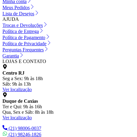
Minha conta
Meus Pedidos
Lista de Desejos
AJUDA
Trocas e Devoluções
Política de Entrega
Política de Pagamento
Política de Privacidade
Perguntas Frequentes
Garantia
LOJAS E CONTATO
Centro RJ
Seg a Sex: 9h às 18h
Sáb: 9h às 13h
Ver localização
Duque de Caxias
Ter e Qui: 9h às 16h
Qua, Sex e Sáb: 8h às 18h
Ver localização
(21) 98006-0037
(21) 98246-1826