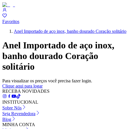
Favoritos
Anel Importado de aço inox, banho dourado Coração solitário
Anel Importado de aço inox,
banho dourado Coração
solitário
Para visualizar os preços você precisa fazer login.
Clique aqui para logar
RECEBA NOVIDADES
INSTITUCIONAL
Sobre Nós
Seja Revendedora
Blog
MINHA CONTA