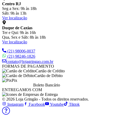
Centro RJ
Seg a Sex: 9h às 18h
Sáb: 9h às 13h
Ver localização
Duque de Caxias
Ter e Qui: 9h às 16h
Qua, Sex e Sáb: 8h às 18h
Ver localização
(21) 98006-0037
(21) 98246-1826
contato@lojagringao.com.br
FORMAS DE PAGAMENTO
Cartão de Crédito
Cartão de Débito
Pix
Boleto Bancário
ENTREGAMOS COM
© 2026 Loja Gringão - Todos os direitos reservados.
Instagram
Facebook
Youtube
Tiktok