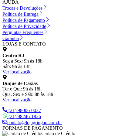
AJUDA
Trocas e Devoluções
Política de Entrega
Política de Pagamento
Política de Privacidade
Perguntas Frequentes
Garantia
LOJAS E CONTATO
Centro RJ
Seg a Sex: 9h às 18h
Sáb: 9h às 13h
Ver localização
Duque de Caxias
Ter e Qui: 9h às 16h
Qua, Sex e Sáb: 8h às 18h
Ver localização
(21) 98006-0037
(21) 98246-1826
contato@lojagringao.com.br
FORMAS DE PAGAMENTO
Cartão de Crédito