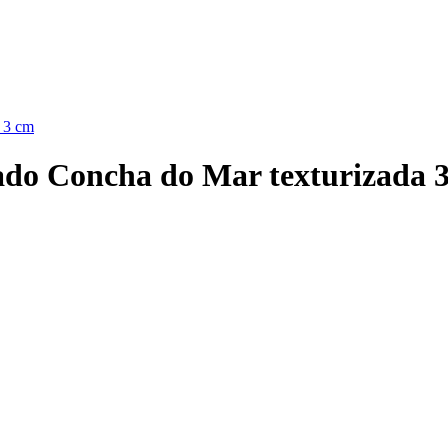
a 3 cm
rado Concha do Mar texturizada 