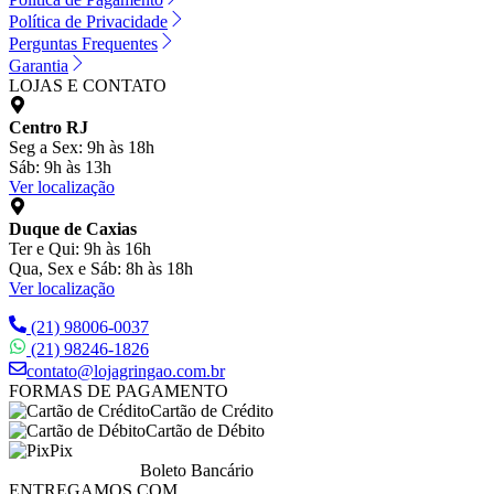
Política de Privacidade
Perguntas Frequentes
Garantia
LOJAS E CONTATO
Centro RJ
Seg a Sex: 9h às 18h
Sáb: 9h às 13h
Ver localização
Duque de Caxias
Ter e Qui: 9h às 16h
Qua, Sex e Sáb: 8h às 18h
Ver localização
(21) 98006-0037
(21) 98246-1826
contato@lojagringao.com.br
FORMAS DE PAGAMENTO
Cartão de Crédito
Cartão de Débito
Pix
Boleto Bancário
ENTREGAMOS COM