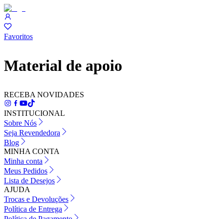
Favoritos
Material de apoio
RECEBA NOVIDADES
INSTITUCIONAL
Sobre Nós
Seja Revendedora
Blog
MINHA CONTA
Minha conta
Meus Pedidos
Lista de Desejos
AJUDA
Trocas e Devoluções
Política de Entrega
Política de Pagamento