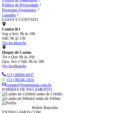
Política de Privacidade
Perguntas Frequentes
Garantia
LOJAS E CONTATO
Centro RJ
Seg a Sex: 9h às 18h
Sáb: 9h às 13h
Ver localização
Duque de Caxias
Ter e Qui: 9h às 16h
Qua, Sex e Sáb: 8h às 18h
Ver localização
(21) 98006-0037
(21) 98246-1826
contato@lojagringao.com.br
FORMAS DE PAGAMENTO
Cartão de Crédito
Cartão de Débito
Pix
Boleto Bancário
ENTREGAMOS COM