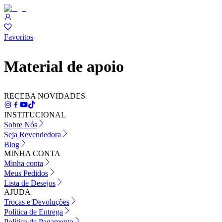
Favoritos
Material de apoio
RECEBA NOVIDADES
INSTITUCIONAL
Sobre Nós
Seja Revendedora
Blog
MINHA CONTA
Minha conta
Meus Pedidos
Lista de Desejos
AJUDA
Trocas e Devoluções
Política de Entrega
Política de Pagamento