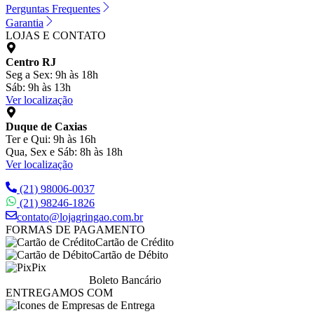
Perguntas Frequentes
Garantia
LOJAS E CONTATO
Centro RJ
Seg a Sex: 9h às 18h
Sáb: 9h às 13h
Ver localização
Duque de Caxias
Ter e Qui: 9h às 16h
Qua, Sex e Sáb: 8h às 18h
Ver localização
(21) 98006-0037
(21) 98246-1826
contato@lojagringao.com.br
FORMAS DE PAGAMENTO
Cartão de Crédito
Cartão de Débito
Pix
Boleto Bancário
ENTREGAMOS COM