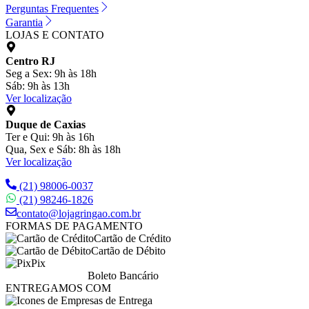
Perguntas Frequentes
Garantia
LOJAS E CONTATO
Centro RJ
Seg a Sex: 9h às 18h
Sáb: 9h às 13h
Ver localização
Duque de Caxias
Ter e Qui: 9h às 16h
Qua, Sex e Sáb: 8h às 18h
Ver localização
(21) 98006-0037
(21) 98246-1826
contato@lojagringao.com.br
FORMAS DE PAGAMENTO
Cartão de Crédito
Cartão de Débito
Pix
Boleto Bancário
ENTREGAMOS COM