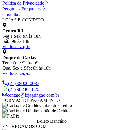
Política de Privacidade
Perguntas Frequentes
Garantia
LOJAS E CONTATO
Centro RJ
Seg a Sex: 9h às 18h
Sáb: 9h às 13h
Ver localização
Duque de Caxias
Ter e Qui: 9h às 16h
Qua, Sex e Sáb: 8h às 18h
Ver localização
(21) 98006-0037
(21) 98246-1826
contato@lojagringao.com.br
FORMAS DE PAGAMENTO
Cartão de Crédito
Cartão de Débito
Pix
Boleto Bancário
ENTREGAMOS COM