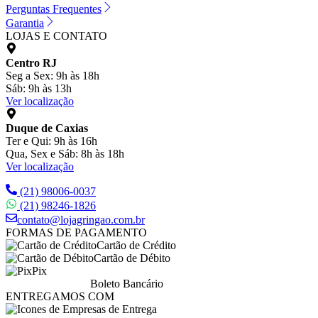
Perguntas Frequentes
Garantia
LOJAS E CONTATO
Centro RJ
Seg a Sex: 9h às 18h
Sáb: 9h às 13h
Ver localização
Duque de Caxias
Ter e Qui: 9h às 16h
Qua, Sex e Sáb: 8h às 18h
Ver localização
(21) 98006-0037
(21) 98246-1826
contato@lojagringao.com.br
FORMAS DE PAGAMENTO
Cartão de Crédito
Cartão de Débito
Pix
Boleto Bancário
ENTREGAMOS COM