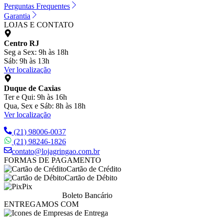
Perguntas Frequentes
Garantia
LOJAS E CONTATO
Centro RJ
Seg a Sex: 9h às 18h
Sáb: 9h às 13h
Ver localização
Duque de Caxias
Ter e Qui: 9h às 16h
Qua, Sex e Sáb: 8h às 18h
Ver localização
(21) 98006-0037
(21) 98246-1826
contato@lojagringao.com.br
FORMAS DE PAGAMENTO
Cartão de Crédito
Cartão de Débito
Pix
Boleto Bancário
ENTREGAMOS COM