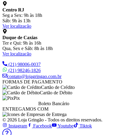
Centro RJ
Seg a Sex: 9h às 18h
Sáb: 9h às 13h
Ver localização
Duque de Caxias
Ter e Qui: 9h às 16h
Qua, Sex e Sáb: 8h às 18h
Ver localização
(21) 98006-0037
(21) 98246-1826
contato@lojagringao.com.br
FORMAS DE PAGAMENTO
Cartão de Crédito
Cartão de Débito
Pix
Boleto Bancário
ENTREGAMOS COM
© 2026 Loja Gringão - Todos os direitos reservados.
Instagram
Facebook
Youtube
Tiktok