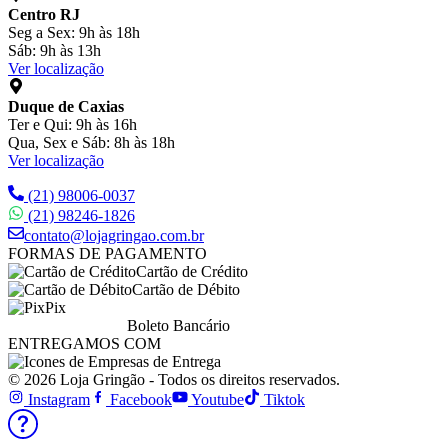
Centro RJ
Seg a Sex: 9h às 18h
Sáb: 9h às 13h
Ver localização
Duque de Caxias
Ter e Qui: 9h às 16h
Qua, Sex e Sáb: 8h às 18h
Ver localização
(21) 98006-0037
(21) 98246-1826
contato@lojagringao.com.br
FORMAS DE PAGAMENTO
Cartão de Crédito
Cartão de Débito
Pix
Boleto Bancário
ENTREGAMOS COM
© 2026 Loja Gringão - Todos os direitos reservados.
Instagram
Facebook
Youtube
Tiktok