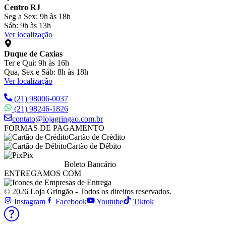
Centro RJ
Seg a Sex: 9h às 18h
Sáb: 9h às 13h
Ver localização
Duque de Caxias
Ter e Qui: 9h às 16h
Qua, Sex e Sáb: 8h às 18h
Ver localização
(21) 98006-0037
(21) 98246-1826
contato@lojagringao.com.br
FORMAS DE PAGAMENTO
Cartão de Crédito
Cartão de Débito
Pix
Boleto Bancário
ENTREGAMOS COM
© 2026 Loja Gringão - Todos os direitos reservados.
Instagram
Facebook
Youtube
Tiktok