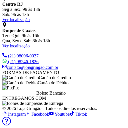
Centro RJ
Seg a Sex: 9h às 18h
Sáb: 9h às 13h
Ver localização
Duque de Caxias
Ter e Qui: 9h às 16h
Qua, Sex e Sáb: 8h às 18h
Ver localização
(21) 98006-0037
(21) 98246-1826
contato@lojagringao.com.br
FORMAS DE PAGAMENTO
Cartão de Crédito
Cartão de Débito
Pix
Boleto Bancário
ENTREGAMOS COM
© 2026 Loja Gringão - Todos os direitos reservados.
Instagram
Facebook
Youtube
Tiktok