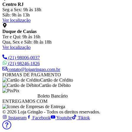
Centro RJ
Seg a Sex: 9h às 18h
Sáb: 9h às 13h
Ver localização
Duque de Caxias
Ter e Qui: 9h às 16h
Qua, Sex e Sáb: 8h às 18h
Ver localização
(21) 98006-0037
(21) 98246-1826
contato@lojagringao.com.br
FORMAS DE PAGAMENTO
Cartão de Crédito
Cartão de Débito
Pix
Boleto Bancário
ENTREGAMOS COM
© 2026 Loja Gringão - Todos os direitos reservados.
Instagram
Facebook
Youtube
Tiktok