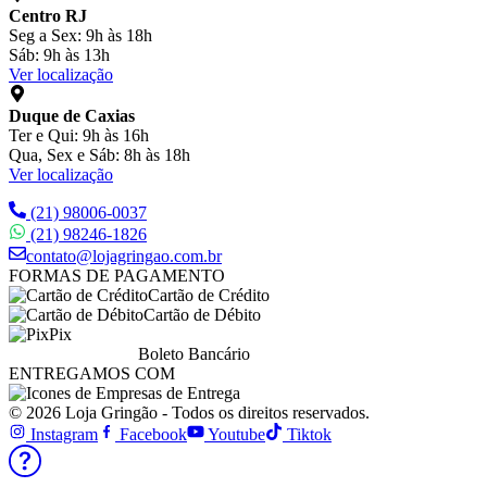
Centro RJ
Seg a Sex: 9h às 18h
Sáb: 9h às 13h
Ver localização
Duque de Caxias
Ter e Qui: 9h às 16h
Qua, Sex e Sáb: 8h às 18h
Ver localização
(21) 98006-0037
(21) 98246-1826
contato@lojagringao.com.br
FORMAS DE PAGAMENTO
Cartão de Crédito
Cartão de Débito
Pix
Boleto Bancário
ENTREGAMOS COM
© 2026 Loja Gringão - Todos os direitos reservados.
Instagram
Facebook
Youtube
Tiktok