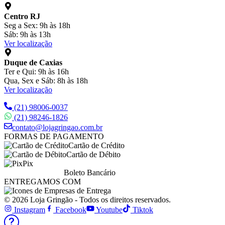
Centro RJ
Seg a Sex: 9h às 18h
Sáb: 9h às 13h
Ver localização
Duque de Caxias
Ter e Qui: 9h às 16h
Qua, Sex e Sáb: 8h às 18h
Ver localização
(21) 98006-0037
(21) 98246-1826
contato@lojagringao.com.br
FORMAS DE PAGAMENTO
Cartão de Crédito
Cartão de Débito
Pix
Boleto Bancário
ENTREGAMOS COM
© 2026 Loja Gringão - Todos os direitos reservados.
Instagram
Facebook
Youtube
Tiktok