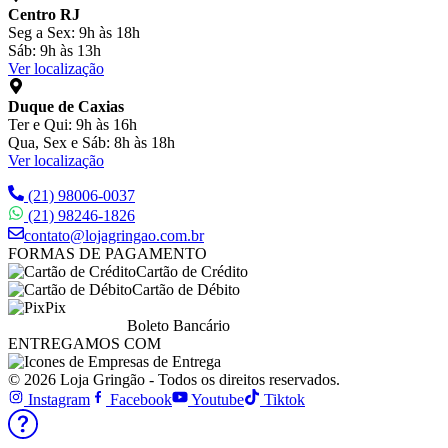
Centro RJ
Seg a Sex: 9h às 18h
Sáb: 9h às 13h
Ver localização
Duque de Caxias
Ter e Qui: 9h às 16h
Qua, Sex e Sáb: 8h às 18h
Ver localização
(21) 98006-0037
(21) 98246-1826
contato@lojagringao.com.br
FORMAS DE PAGAMENTO
Cartão de Crédito
Cartão de Débito
Pix
Boleto Bancário
ENTREGAMOS COM
© 2026 Loja Gringão - Todos os direitos reservados.
Instagram
Facebook
Youtube
Tiktok