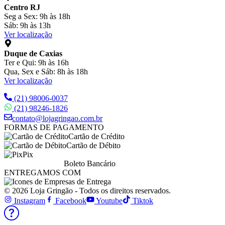
Centro RJ
Seg a Sex: 9h às 18h
Sáb: 9h às 13h
Ver localização
Duque de Caxias
Ter e Qui: 9h às 16h
Qua, Sex e Sáb: 8h às 18h
Ver localização
(21) 98006-0037
(21) 98246-1826
contato@lojagringao.com.br
FORMAS DE PAGAMENTO
Cartão de Crédito
Cartão de Débito
Pix
Boleto Bancário
ENTREGAMOS COM
© 2026 Loja Gringão - Todos os direitos reservados.
Instagram
Facebook
Youtube
Tiktok