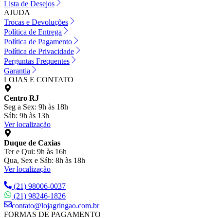
Lista de Desejos
AJUDA
Trocas e Devoluções
Política de Entrega
Política de Pagamento
Política de Privacidade
Perguntas Frequentes
Garantia
LOJAS E CONTATO
Centro RJ
Seg a Sex: 9h às 18h
Sáb: 9h às 13h
Ver localização
Duque de Caxias
Ter e Qui: 9h às 16h
Qua, Sex e Sáb: 8h às 18h
Ver localização
(21) 98006-0037
(21) 98246-1826
contato@lojagringao.com.br
FORMAS DE PAGAMENTO