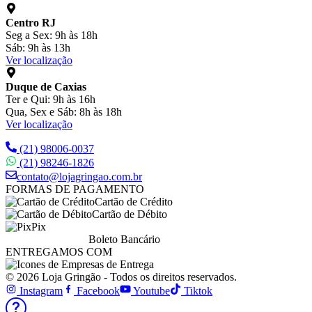
Centro RJ
Seg a Sex: 9h às 18h
Sáb: 9h às 13h
Ver localização
Duque de Caxias
Ter e Qui: 9h às 16h
Qua, Sex e Sáb: 8h às 18h
Ver localização
(21) 98006-0037
(21) 98246-1826
contato@lojagringao.com.br
FORMAS DE PAGAMENTO
Cartão de Crédito
Cartão de Débito
Pix
Boleto Bancário
ENTREGAMOS COM
© 2026 Loja Gringão - Todos os direitos reservados.
Instagram
Facebook
Youtube
Tiktok