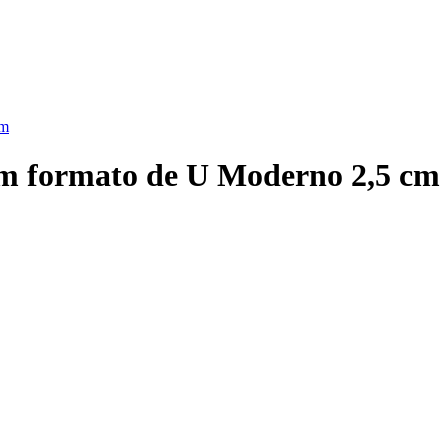
cm
m formato de U Moderno 2,5 cm