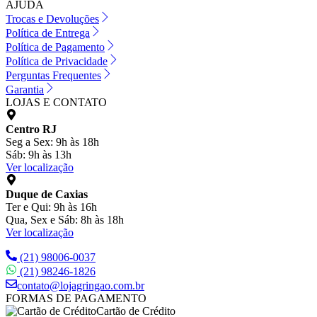
AJUDA
Trocas e Devoluções
Política de Entrega
Política de Pagamento
Política de Privacidade
Perguntas Frequentes
Garantia
LOJAS E CONTATO
Centro RJ
Seg a Sex: 9h às 18h
Sáb: 9h às 13h
Ver localização
Duque de Caxias
Ter e Qui: 9h às 16h
Qua, Sex e Sáb: 8h às 18h
Ver localização
(21) 98006-0037
(21) 98246-1826
contato@lojagringao.com.br
FORMAS DE PAGAMENTO
Cartão de Crédito