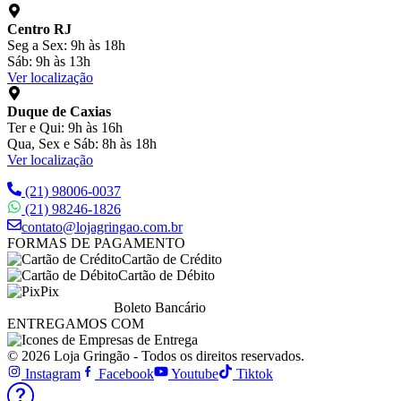
Centro RJ
Seg a Sex: 9h às 18h
Sáb: 9h às 13h
Ver localização
Duque de Caxias
Ter e Qui: 9h às 16h
Qua, Sex e Sáb: 8h às 18h
Ver localização
(21) 98006-0037
(21) 98246-1826
contato@lojagringao.com.br
FORMAS DE PAGAMENTO
Cartão de Crédito
Cartão de Débito
Pix
Boleto Bancário
ENTREGAMOS COM
© 2026 Loja Gringão - Todos os direitos reservados.
Instagram
Facebook
Youtube
Tiktok