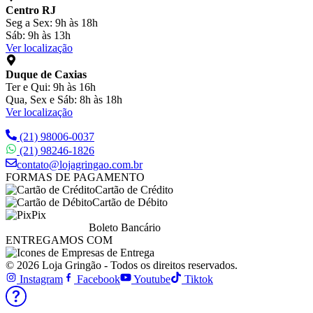
Centro RJ
Seg a Sex: 9h às 18h
Sáb: 9h às 13h
Ver localização
Duque de Caxias
Ter e Qui: 9h às 16h
Qua, Sex e Sáb: 8h às 18h
Ver localização
(21) 98006-0037
(21) 98246-1826
contato@lojagringao.com.br
FORMAS DE PAGAMENTO
Cartão de Crédito
Cartão de Débito
Pix
Boleto Bancário
ENTREGAMOS COM
© 2026 Loja Gringão - Todos os direitos reservados.
Instagram
Facebook
Youtube
Tiktok