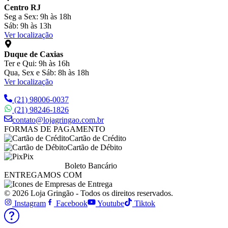
Centro RJ
Seg a Sex: 9h às 18h
Sáb: 9h às 13h
Ver localização
Duque de Caxias
Ter e Qui: 9h às 16h
Qua, Sex e Sáb: 8h às 18h
Ver localização
(21) 98006-0037
(21) 98246-1826
contato@lojagringao.com.br
FORMAS DE PAGAMENTO
Cartão de Crédito
Cartão de Débito
Pix
Boleto Bancário
ENTREGAMOS COM
© 2026 Loja Gringão - Todos os direitos reservados.
Instagram
Facebook
Youtube
Tiktok