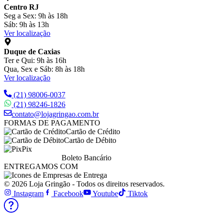
Centro RJ
Seg a Sex: 9h às 18h
Sáb: 9h às 13h
Ver localização
Duque de Caxias
Ter e Qui: 9h às 16h
Qua, Sex e Sáb: 8h às 18h
Ver localização
(21) 98006-0037
(21) 98246-1826
contato@lojagringao.com.br
FORMAS DE PAGAMENTO
Cartão de Crédito
Cartão de Débito
Pix
Boleto Bancário
ENTREGAMOS COM
© 2026 Loja Gringão - Todos os direitos reservados.
Instagram
Facebook
Youtube
Tiktok