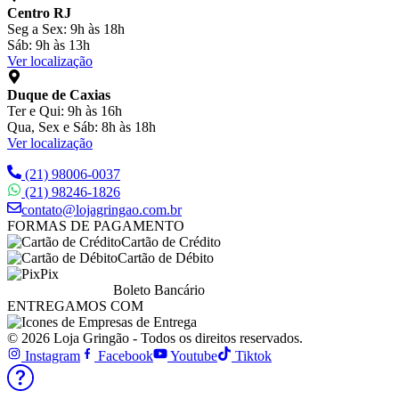
Centro RJ
Seg a Sex: 9h às 18h
Sáb: 9h às 13h
Ver localização
Duque de Caxias
Ter e Qui: 9h às 16h
Qua, Sex e Sáb: 8h às 18h
Ver localização
(21) 98006-0037
(21) 98246-1826
contato@lojagringao.com.br
FORMAS DE PAGAMENTO
Cartão de Crédito
Cartão de Débito
Pix
Boleto Bancário
ENTREGAMOS COM
© 2026 Loja Gringão - Todos os direitos reservados.
Instagram
Facebook
Youtube
Tiktok