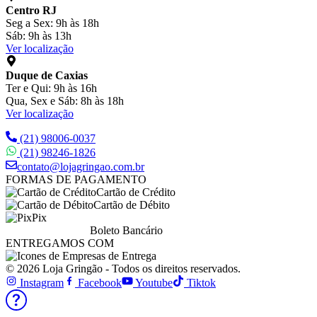
Centro RJ
Seg a Sex: 9h às 18h
Sáb: 9h às 13h
Ver localização
Duque de Caxias
Ter e Qui: 9h às 16h
Qua, Sex e Sáb: 8h às 18h
Ver localização
(21) 98006-0037
(21) 98246-1826
contato@lojagringao.com.br
FORMAS DE PAGAMENTO
Cartão de Crédito
Cartão de Débito
Pix
Boleto Bancário
ENTREGAMOS COM
© 2026 Loja Gringão - Todos os direitos reservados.
Instagram
Facebook
Youtube
Tiktok