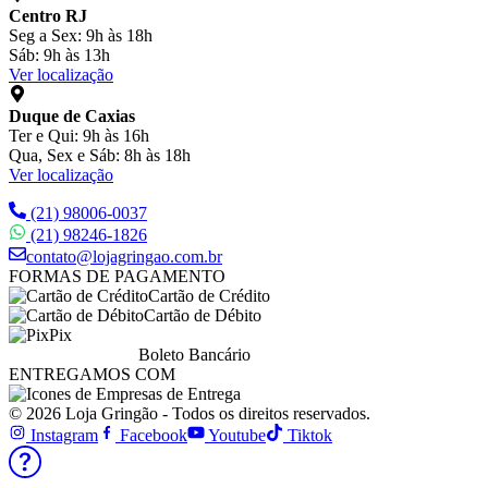
Centro RJ
Seg a Sex: 9h às 18h
Sáb: 9h às 13h
Ver localização
Duque de Caxias
Ter e Qui: 9h às 16h
Qua, Sex e Sáb: 8h às 18h
Ver localização
(21) 98006-0037
(21) 98246-1826
contato@lojagringao.com.br
FORMAS DE PAGAMENTO
Cartão de Crédito
Cartão de Débito
Pix
Boleto Bancário
ENTREGAMOS COM
© 2026 Loja Gringão - Todos os direitos reservados.
Instagram
Facebook
Youtube
Tiktok