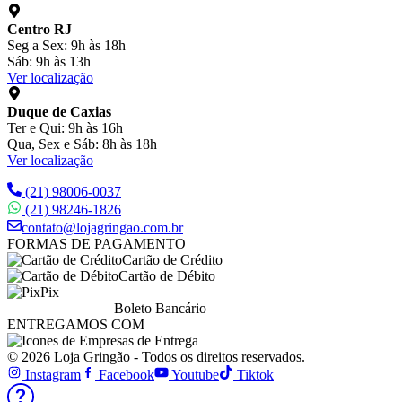
Centro RJ
Seg a Sex: 9h às 18h
Sáb: 9h às 13h
Ver localização
Duque de Caxias
Ter e Qui: 9h às 16h
Qua, Sex e Sáb: 8h às 18h
Ver localização
(21) 98006-0037
(21) 98246-1826
contato@lojagringao.com.br
FORMAS DE PAGAMENTO
Cartão de Crédito
Cartão de Débito
Pix
Boleto Bancário
ENTREGAMOS COM
© 2026 Loja Gringão - Todos os direitos reservados.
Instagram
Facebook
Youtube
Tiktok