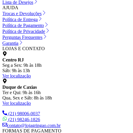
Lista de Desejos
AJUDA
Trocas e Devoluções
Política de Entrega
Política de Pagamento
Política de Privacidade
Perguntas Frequentes
Garantia
LOJAS E CONTATO
Centro RJ
Seg a Sex: 9h às 18h
Sáb: 9h às 13h
Ver localização
Duque de Caxias
Ter e Qui: 9h às 16h
Qua, Sex e Sáb: 8h às 18h
Ver localização
(21) 98006-0037
(21) 98246-1826
contato@lojagringao.com.br
FORMAS DE PAGAMENTO