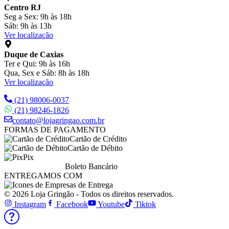
Centro RJ
Seg a Sex: 9h às 18h
Sáb: 9h às 13h
Ver localização
Duque de Caxias
Ter e Qui: 9h às 16h
Qua, Sex e Sáb: 8h às 18h
Ver localização
(21) 98006-0037
(21) 98246-1826
contato@lojagringao.com.br
FORMAS DE PAGAMENTO
Cartão de Crédito
Cartão de Débito
Pix
Boleto Bancário
ENTREGAMOS COM
© 2026 Loja Gringão - Todos os direitos reservados.
Instagram
Facebook
Youtube
Tiktok