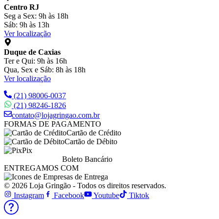
Centro RJ
Seg a Sex: 9h às 18h
Sáb: 9h às 13h
Ver localização
Duque de Caxias
Ter e Qui: 9h às 16h
Qua, Sex e Sáb: 8h às 18h
Ver localização
(21) 98006-0037
(21) 98246-1826
contato@lojagringao.com.br
FORMAS DE PAGAMENTO
Cartão de Crédito
Cartão de Débito
Pix
Boleto Bancário
ENTREGAMOS COM
© 2026 Loja Gringão - Todos os direitos reservados.
Instagram
Facebook
Youtube
Tiktok