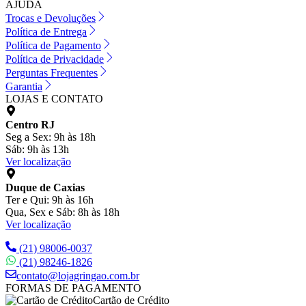
AJUDA
Trocas e Devoluções
Política de Entrega
Política de Pagamento
Política de Privacidade
Perguntas Frequentes
Garantia
LOJAS E CONTATO
Centro RJ
Seg a Sex: 9h às 18h
Sáb: 9h às 13h
Ver localização
Duque de Caxias
Ter e Qui: 9h às 16h
Qua, Sex e Sáb: 8h às 18h
Ver localização
(21) 98006-0037
(21) 98246-1826
contato@lojagringao.com.br
FORMAS DE PAGAMENTO
Cartão de Crédito