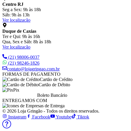
Centro RJ
Seg a Sex: 9h às 18h
Sáb: 9h às 13h
Ver localização
Duque de Caxias
Ter e Qui: 9h às 16h
Qua, Sex e Sáb: 8h às 18h
Ver localização
(21) 98006-0037
(21) 98246-1826
contato@lojagringao.com.br
FORMAS DE PAGAMENTO
Cartão de Crédito
Cartão de Débito
Pix
Boleto Bancário
ENTREGAMOS COM
© 2026 Loja Gringão - Todos os direitos reservados.
Instagram
Facebook
Youtube
Tiktok