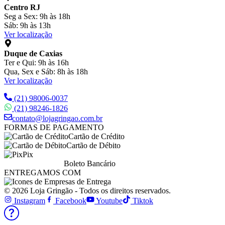
Centro RJ
Seg a Sex: 9h às 18h
Sáb: 9h às 13h
Ver localização
Duque de Caxias
Ter e Qui: 9h às 16h
Qua, Sex e Sáb: 8h às 18h
Ver localização
(21) 98006-0037
(21) 98246-1826
contato@lojagringao.com.br
FORMAS DE PAGAMENTO
Cartão de Crédito
Cartão de Débito
Pix
Boleto Bancário
ENTREGAMOS COM
© 2026 Loja Gringão - Todos os direitos reservados.
Instagram
Facebook
Youtube
Tiktok